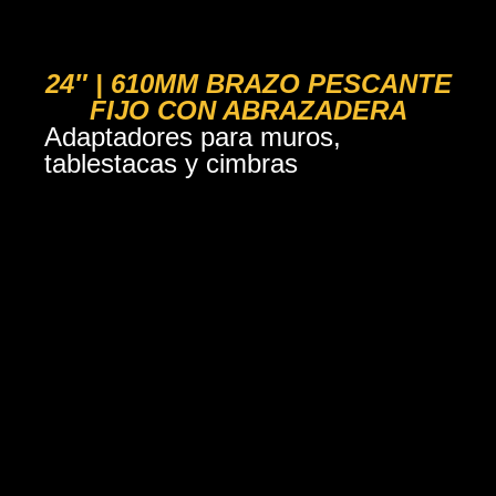
IN-8018
24″ | 610MM BRAZO PESCANTE
FIJO CON ABRAZADERA
Adaptadores para muros,
tablestacas y cimbras