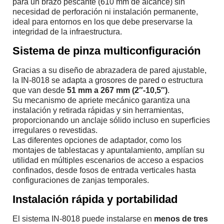
para un brazo pescante (610 mm de alcance) sin
necesidad de perforación ni instalación permanente,
ideal para entornos en los que debe preservarse la
integridad de la infraestructura.
Sistema de pinza multiconfiguración
Gracias a su diseño de abrazadera de pared ajustable,
la IN-8018 se adapta a grosores de pared o estructura
que van desde
51 mm a 267 mm (2″-10,5″)
.
Su mecanismo de apriete mecánico garantiza una
instalación y retirada rápidas y sin herramientas,
proporcionando un anclaje sólido incluso en superficies
irregulares o revestidas.
Las diferentes opciones de adaptador, como los
montajes de tablestacas y apuntalamiento, amplían su
utilidad en múltiples escenarios de acceso a espacios
confinados, desde fosos de entrada verticales hasta
configuraciones de zanjas temporales.
Instalación rápida y portabilidad
El sistema IN-8018 puede instalarse en
menos de tres