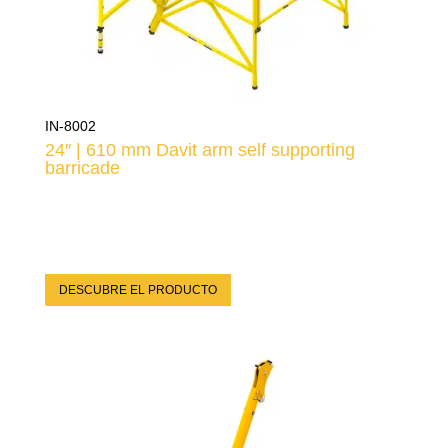
IN-8002
24″ | 610 mm Davit arm self supporting
barricade
DESCUBRE EL PRODUCTO