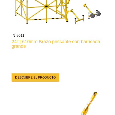
IN-8011
24″ | 610mm Brazo pescante con barricada
grande
DESCUBRE EL PRODUCTO