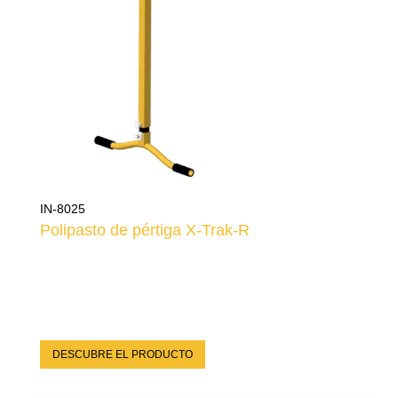
IN-8025
Polipasto de pértiga X-Trak-R
DESCUBRE EL PRODUCTO