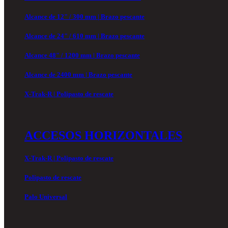
Alcance de 12" / 300 mm | Brazo pescante
Alcance de 24" / 610 mm | Brazo pescante
Alcance 48" / 1200 mm | Brazo pescante
Alcance de 2400 mm | Brazo pescante
X-Trak-R | Polipasto de rescate
ACCESOS HORIZONTALES
X-Trak-R | Polipasto de rescate
Polipasto de rescate
Palo Universal