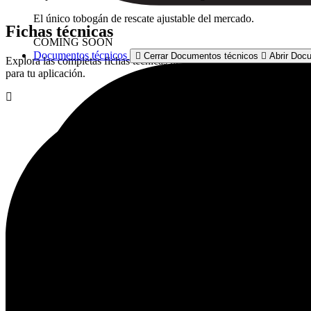
El único tobogán de rescate ajustable del mercado.
Fichas técnicas
COMING SOON
Documentos técnicos
Cerrar Documentos técnicos
Abrir Doc
Explora las completas fichas técnicas de todos los productos XTIRPA.
para tu aplicación.