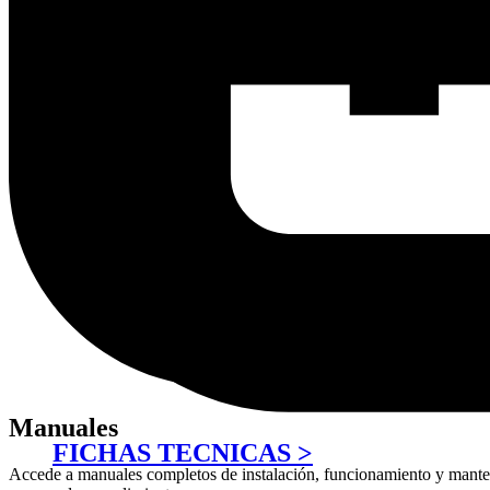
Manuales
FICHAS TECNICAS >
Accede a manuales completos de instalación, funcionamiento y mantenim