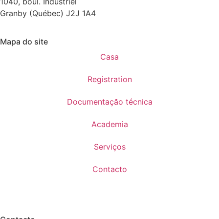
1040, boul. Industriel
Granby (Québec) J2J 1A4
Mapa do site
Casa
Registration
Documentação técnica
Academia
Serviços
Contacto