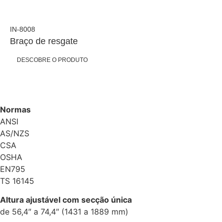
IN-8008
Braço de resgate
DESCOBRE O PRODUTO
Normas
ANSI
AS/NZS
CSA
OSHA
EN795
TS 16145
Altura ajustável com secção única
de 56,4″ a 74,4″ (1431 a 1889 mm)