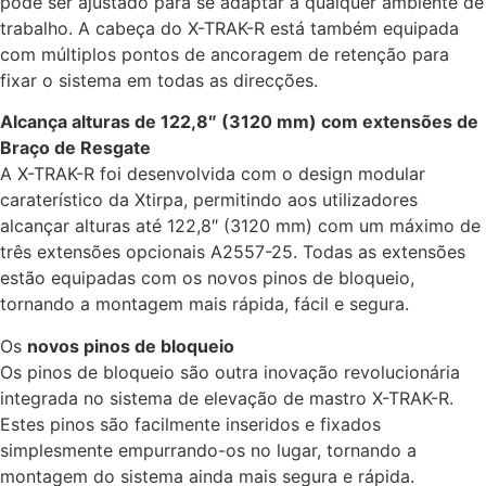
pode ser ajustado para se adaptar a qualquer ambiente de
trabalho. A cabeça do X-TRAK-R está também equipada
com múltiplos pontos de ancoragem de retenção para
fixar o sistema em todas as direcções.
Alcança alturas de 122,8″ (3120 mm) com extensões de
Braço de Resgate
A X-TRAK-R foi desenvolvida com o design modular
caraterístico da Xtirpa, permitindo aos utilizadores
alcançar alturas até 122,8″ (3120 mm) com um máximo de
três extensões opcionais A2557-25. Todas as extensões
estão equipadas com os novos pinos de bloqueio,
tornando a montagem mais rápida, fácil e segura.
Os
novos pinos de bloqueio
Os pinos de bloqueio são outra inovação revolucionária
integrada no sistema de elevação de mastro X-TRAK-R.
Estes pinos são facilmente inseridos e fixados
simplesmente empurrando-os no lugar, tornando a
montagem do sistema ainda mais segura e rápida.