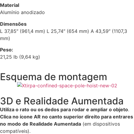
Material
Alumínio anodizado
Dimensões
L 37,85″ (961,4 mm) L 25,74″ (654 mm) A 43,59″ (1107,3
mm)
Peso:
21,25 lb (9,64 kg)
Esquema de montagem
3D e Realidade Aumentada
Utiliza o rato ou os dedos para rodar e ampliar o objeto
.
Clica no ícone AR no canto superior direito para entrares
no
modo
de Realidade Aumentada
(em dispositivos
compatíveis).