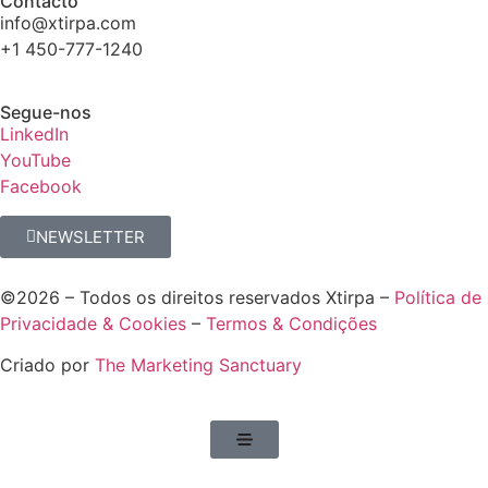
Contacto
info@xtirpa.com
+1 450-777-1240
Segue-nos
LinkedIn
YouTube
Facebook
NEWSLETTER
©2026 – Todos os direitos reservados Xtirpa –
Política de
Privacidade & Cookies
–
Termos & Condições
Criado por
The Marketing Sanctuary