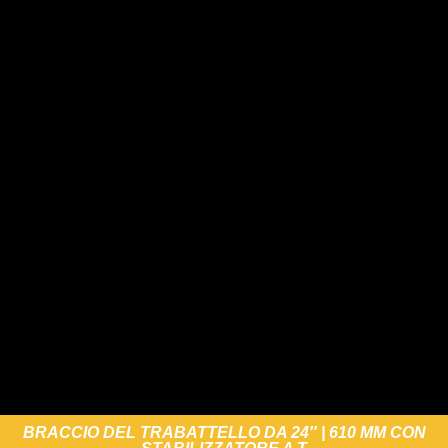
BRACCIO DEL TRABATTELLO DA 24″ | 610 MM CON