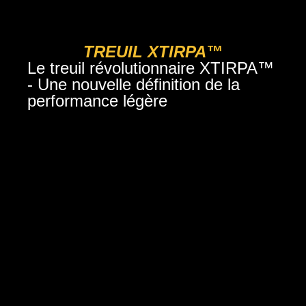
IN-2477 & IN-2477S
TREUIL XTIRPA™
Le treuil révolutionnaire XTIRPA™
- Une nouvelle définition de la
performance légère